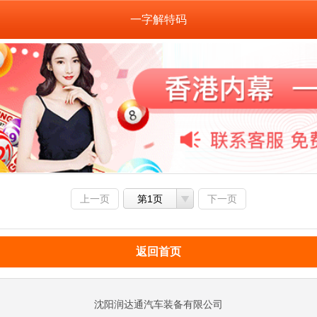
一字解特码
上一页
第1页
下一页
返回首页
沈阳润达通汽车装备有限公司