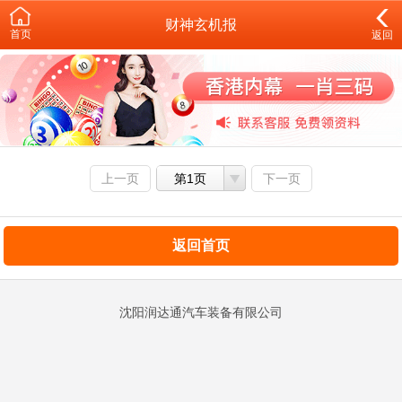
财神玄机报
首页
返回
上一页
第1页
下一页
返回首页
沈阳润达通汽车装备有限公司