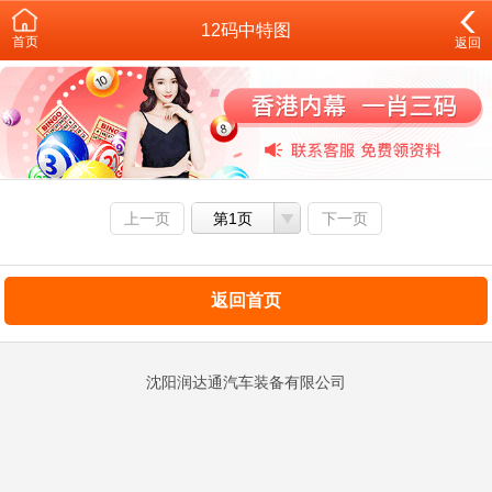
12码中特图
首页
返回
上一页
第1页
下一页
返回首页
沈阳润达通汽车装备有限公司