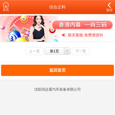
综合正料
首页
返回
上一页
第1页
下一页
返回首页
沈阳润达通汽车装备有限公司