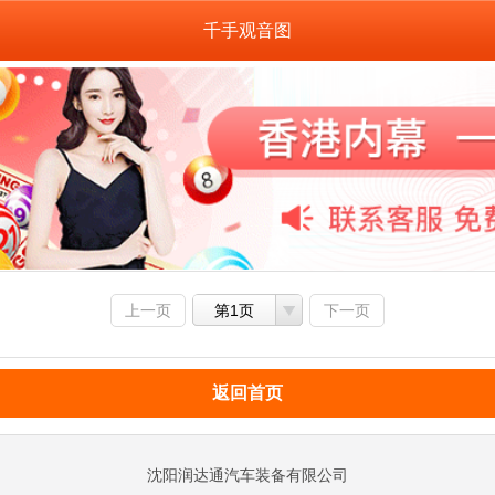
千手观音图
上一页
第1页
下一页
返回首页
沈阳润达通汽车装备有限公司