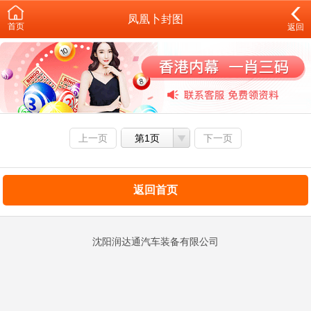
凤凰卜封图
首页
返回
上一页
第1页
下一页
返回首页
沈阳润达通汽车装备有限公司