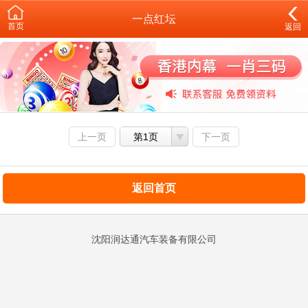
一点红坛
首页
返回
上一页
第1页
下一页
返回首页
沈阳润达通汽车装备有限公司