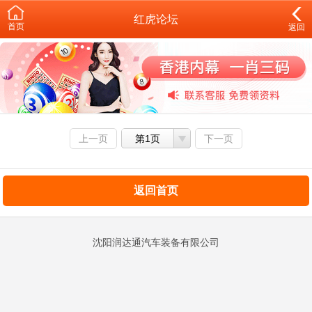
红虎论坛
首页
返回
上一页
第1页
下一页
返回首页
沈阳润达通汽车装备有限公司