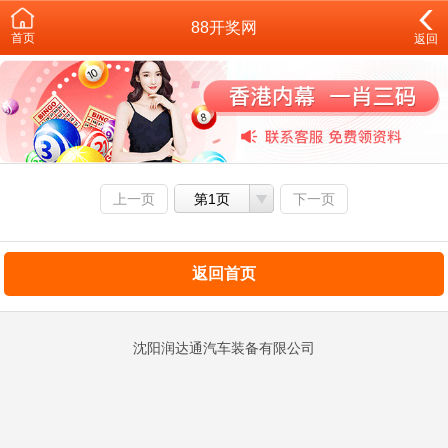
88开奖网
首页
返回
上一页
第1页
下一页
返回首页
沈阳润达通汽车装备有限公司