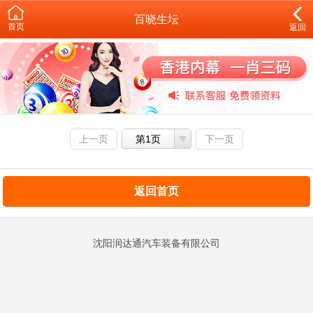
百晓生坛
首页
返回
上一页
第1页
下一页
返回首页
沈阳润达通汽车装备有限公司