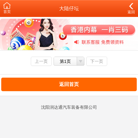
大陆仔坛
首页
返回
上一页
第1页
下一页
返回首页
沈阳润达通汽车装备有限公司