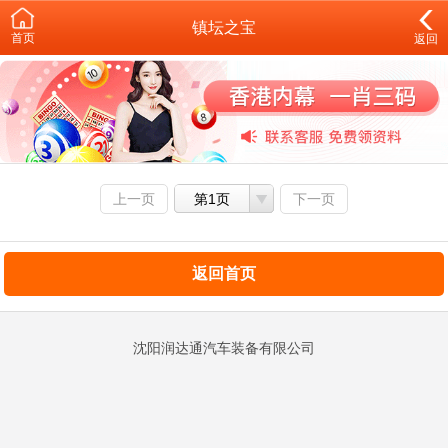
镇坛之宝
首页
返回
上一页
第1页
下一页
返回首页
沈阳润达通汽车装备有限公司