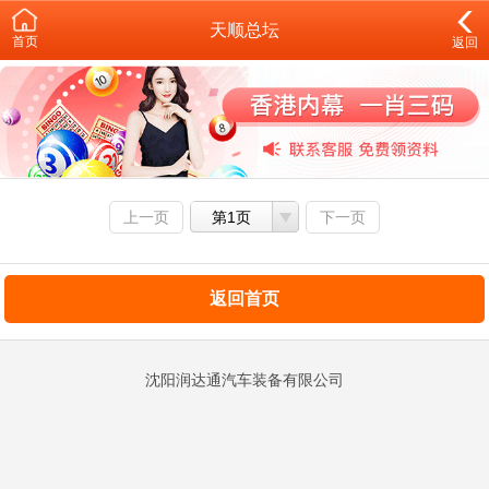
天顺总坛
首页
返回
上一页
第1页
下一页
返回首页
沈阳润达通汽车装备有限公司